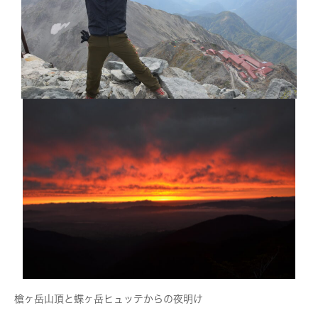
槍ヶ岳山頂と蝶ヶ岳ヒュッテからの夜明け