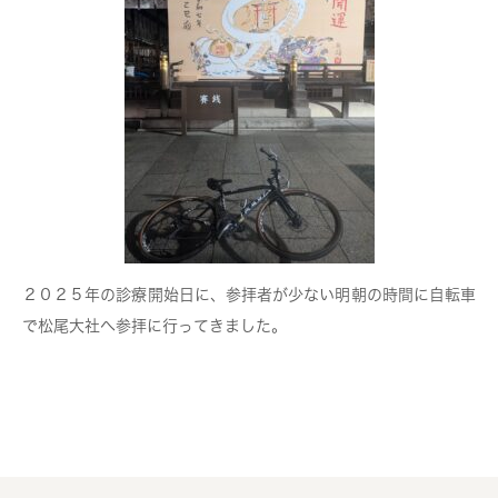
２０２５年の診療開始日に、参拝者が少ない明朝の時間に自転車
で松尾大社へ参拝に行ってきました。